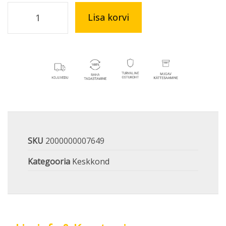
Lisa korvi
SKU
2000000007649
Kategooria
Keskkond