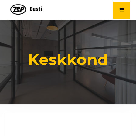
Keskkond