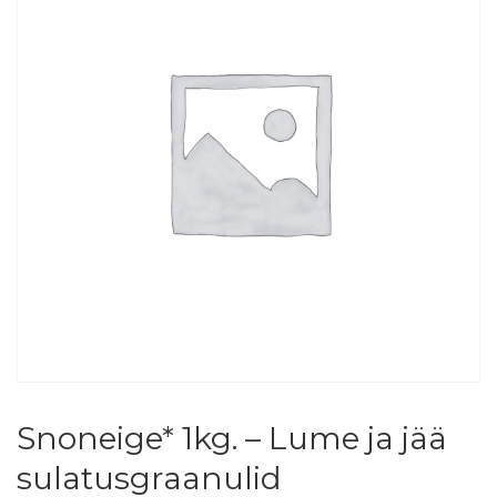
Snoneige* 1kg. – Lume ja jää
sulatusgraanulid